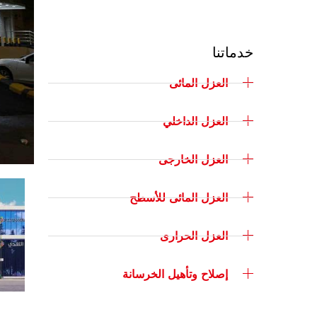
خدماتنا
العزل المائى
العزل الداخلي
العزل الخارجى
العزل المائى للأسطح
العزل الحرارى
إصلاح وتأهيل الخرسانة