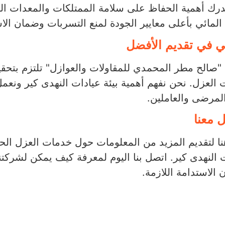
رك أهمية الحفاظ على سلامة الممتلكات والمعدات ال
المائي بأعلى معايير الجودة لمنع التسربات وضمان الا
ني في تقديم الأفضل
صالح مطر المحمدي للمقاولات والعوازل" تلتزم بتحقي
العزل. نحن نفهم أهمية بيئة عيادات النهدى كير ونع
لمرضى والعاملين.
 معنا
ا لتقديم المزيد من المعلومات حول خدمات العزل ال
 النهدى كير. اتصل بنا اليوم لمعرفة كيف يمكن لشركتنا
الاستدامة اللازمة.