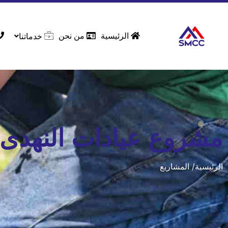
الرئيسية
من نحن
خدماتنا
مشروع عيادات النهدى 
الرئيسية/ المشاريع