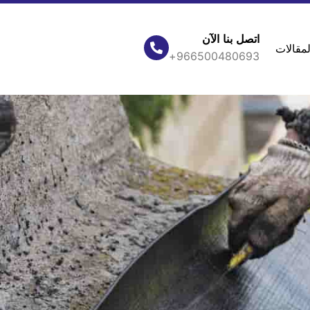
اتصل بنا الآن
مقالات
966500480693+