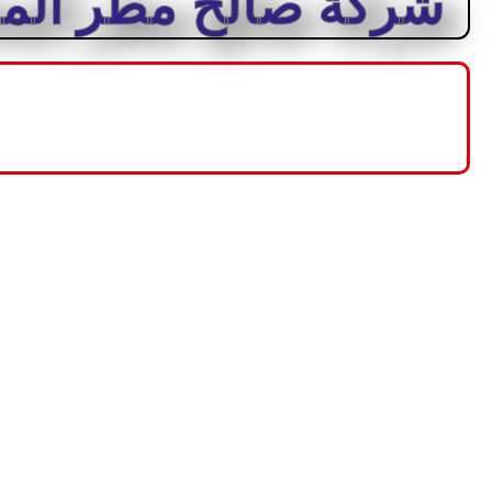
شركة صالح مطر المح
حيث نقدم حلاً شاملاً ومبتكرًا لاحتياجات مشاريعكم. نحن نسعى ج
به. مهمتنا هي تقديم أعلى مستوى من الخدمات والمنتجات لعملائنا، 
التجارة.