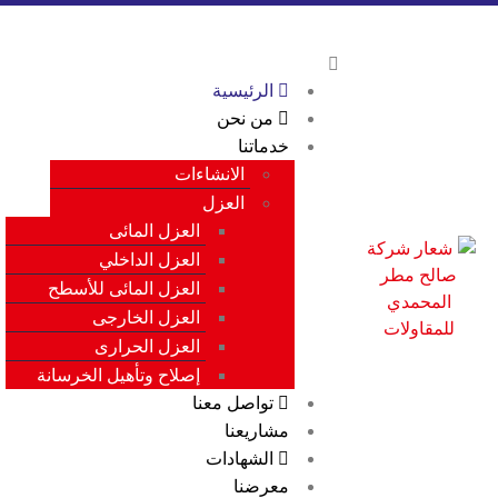
الرئيسية
من نحن
خدماتنا
الانشاءات
العزل
العزل المائى
العزل الداخلي
العزل المائى للأسطح
العزل الخارجى
العزل الحرارى
إصلاح وتأهيل الخرسانة
تواصل معنا
مشاريعنا
الشهادات
معرضنا