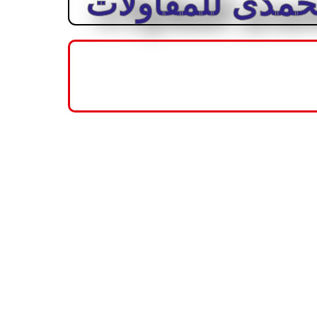
مدى للمقاولات
اهدين لتحقيق الجودة والاحترافية في كل مشروع نقوم
سواء كانوا في مجال التشييد أو الصيانة أو العزل أو